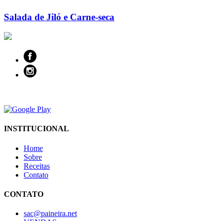
Salada de Jiló e Carne-seca
INSTITUCIONAL
Home
Sobre
Receitas
Contato
CONTATO
sac@paineira.net