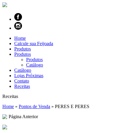
Home
Calcule sua Feijoada
Produtos
Produtos
Produtos
Catálogo
Catálogo
Lojas Próximas
Contato
Receitas
Receitas
Home
»
Pontos de Venda
»
PERES E PERES
Página Anterior