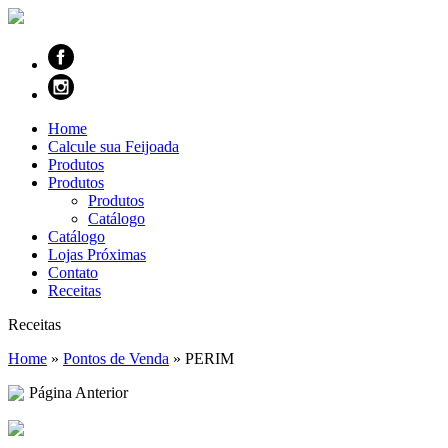
Home
Calcule sua Feijoada
Produtos
Produtos
Produtos
Catálogo
Catálogo
Lojas Próximas
Contato
Receitas
Receitas
Home
»
Pontos de Venda
»
PERIM
Página Anterior