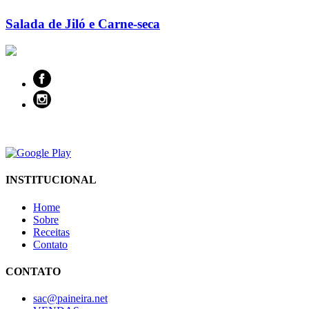
Salada de Jiló e Carne-seca
INSTITUCIONAL
Home
Sobre
Receitas
Contato
CONTATO
sac@paineira.net