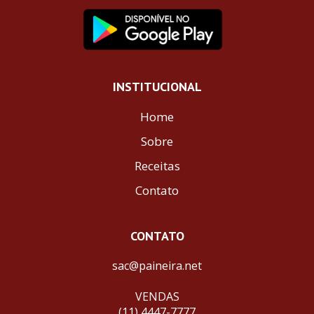
INSTITUCIONAL
Home
Sobre
Receitas
Contato
CONTATO
sac@paineira.net
VENDAS
(11) 4447-7777