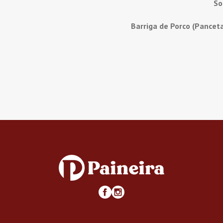
So
Barriga de Porco (Pancet