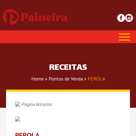
RECEITAS
Home
»
Pontos de Venda
»
PEROLA
Página Anterior
PEROLA