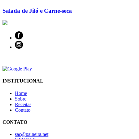
Salada de Jiló e Carne-seca
INSTITUCIONAL
Home
Sobre
Receitas
Contato
CONTATO
sac@paineira.net