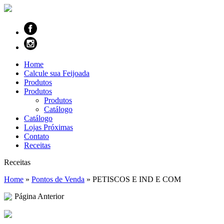
Home
Calcule sua Feijoada
Produtos
Produtos
Produtos
Catálogo
Catálogo
Lojas Próximas
Contato
Receitas
Receitas
Home
»
Pontos de Venda
»
PETISCOS E IND E COM
Página Anterior