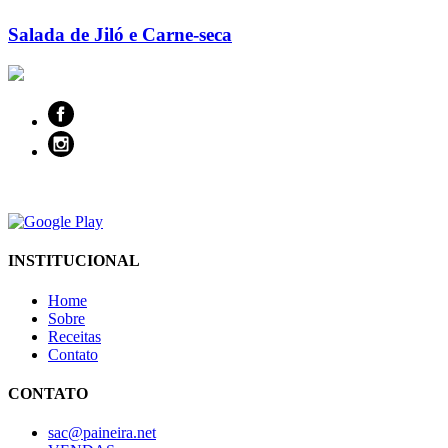
Salada de Jiló e Carne-seca
INSTITUCIONAL
Home
Sobre
Receitas
Contato
CONTATO
sac@paineira.net