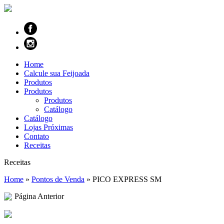
Home
Calcule sua Feijoada
Produtos
Produtos
Produtos
Catálogo
Catálogo
Lojas Próximas
Contato
Receitas
Receitas
Home
»
Pontos de Venda
»
PICO EXPRESS SM
Página Anterior