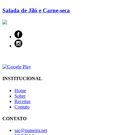
Salada de Jiló e Carne-seca
INSTITUCIONAL
Home
Sobre
Receitas
Contato
CONTATO
sac@paineira.net