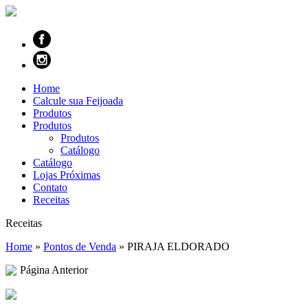
Home
Calcule sua Feijoada
Produtos
Produtos
Produtos
Catálogo
Catálogo
Lojas Próximas
Contato
Receitas
Receitas
Home
»
Pontos de Venda
»
PIRAJA ELDORADO
Página Anterior