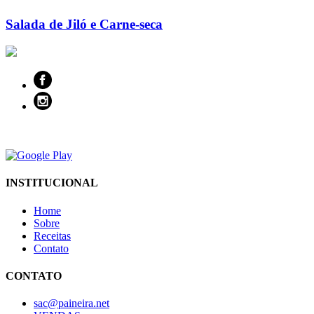
Salada de Jiló e Carne-seca
INSTITUCIONAL
Home
Sobre
Receitas
Contato
CONTATO
sac@paineira.net