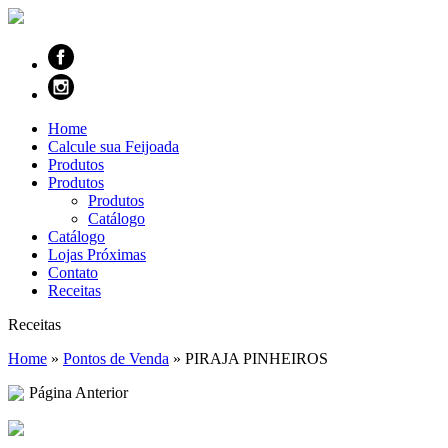
Home
Calcule sua Feijoada
Produtos
Produtos
Produtos
Catálogo
Catálogo
Lojas Próximas
Contato
Receitas
Receitas
Home
»
Pontos de Venda
»
PIRAJA PINHEIROS
Página Anterior