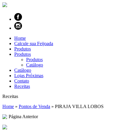
Home
Calcule sua Feijoada
Produtos
Produtos
Produtos
Catálogo
Catálogo
Lojas Próximas
Contato
Receitas
Receitas
Home
»
Pontos de Venda
»
PIRAJA VILLA LOBOS
Página Anterior