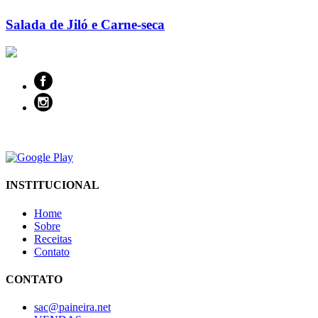
Salada de Jiló e Carne-seca
INSTITUCIONAL
Home
Sobre
Receitas
Contato
CONTATO
sac@paineira.net