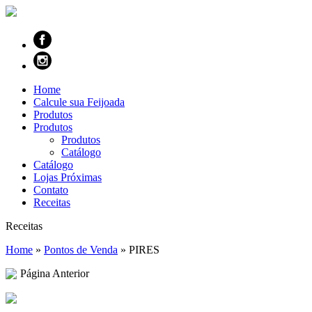
Home
Calcule sua Feijoada
Produtos
Produtos
Produtos
Catálogo
Catálogo
Lojas Próximas
Contato
Receitas
Receitas
Home
»
Pontos de Venda
»
PIRES
Página Anterior