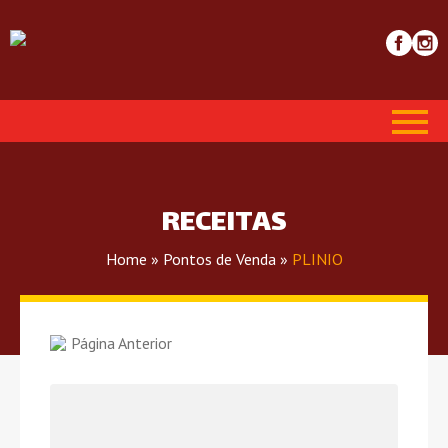
RECEITAS
Home
»
Pontos de Venda
»
PLINIO
Página Anterior