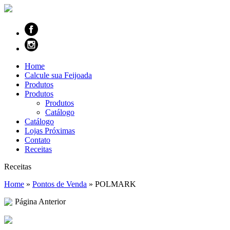
Home
Calcule sua Feijoada
Produtos
Produtos
Produtos
Catálogo
Catálogo
Lojas Próximas
Contato
Receitas
Receitas
Home
»
Pontos de Venda
»
POLMARK
Página Anterior