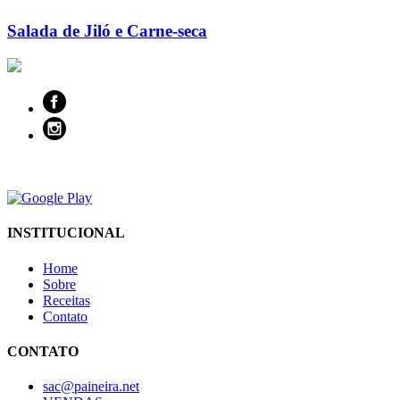
Salada de Jiló e Carne-seca
INSTITUCIONAL
Home
Sobre
Receitas
Contato
CONTATO
sac@paineira.net