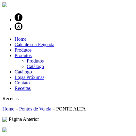
Home
Calcule sua Feijoada
Produtos
Produtos
Produtos
Catálogo
Catálogo
Lojas Próximas
Contato
Receitas
Receitas
Home
»
Pontos de Venda
»
PONTE ALTA
Página Anterior