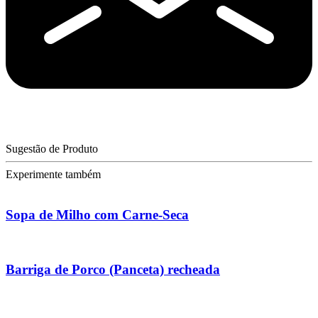
Sugestão de Produto
Experimente também
Sopa de Milho com Carne-Seca
Barriga de Porco (Panceta) recheada