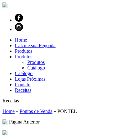
Home
Calcule sua Feijoada
Produtos
Produtos
Produtos
Catálogo
Catálogo
Lojas Próximas
Contato
Receitas
Receitas
Home
»
Pontos de Venda
»
PONTEL
Página Anterior