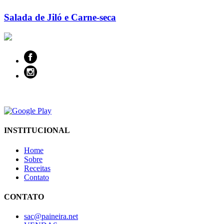
Salada de Jiló e Carne-seca
INSTITUCIONAL
Home
Sobre
Receitas
Contato
CONTATO
sac@paineira.net