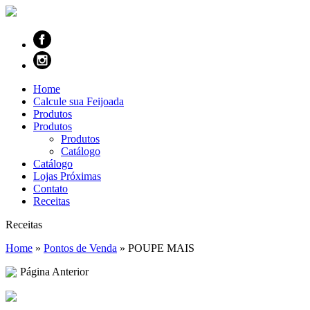
Home
Calcule sua Feijoada
Produtos
Produtos
Produtos
Catálogo
Catálogo
Lojas Próximas
Contato
Receitas
Receitas
Home
»
Pontos de Venda
»
POUPE MAIS
Página Anterior