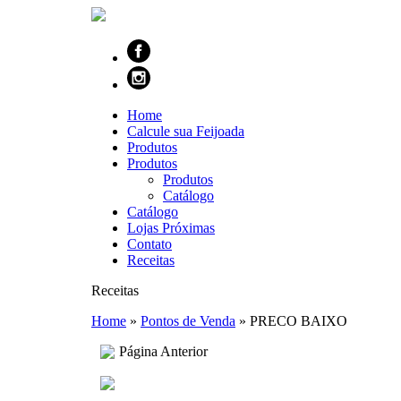
Home
Calcule sua Feijoada
Produtos
Produtos
Produtos
Catálogo
Catálogo
Lojas Próximas
Contato
Receitas
Receitas
Home
»
Pontos de Venda
»
PRECO BAIXO
Página Anterior