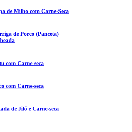
pa de Milho com Carne-Seca
rriga de Porco (Panceta)
cheada
tu com Carne-seca
co com Carne-seca
lada de Jiló e Carne-seca