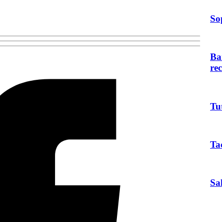
So
Ba
re
Tu
Ta
Sa