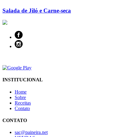
Salada de Jiló e Carne-seca
INSTITUCIONAL
Home
Sobre
Receitas
Contato
CONTATO
sac@paineira.net