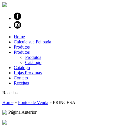
Home
Calcule sua Feijoada
Produtos
Produtos
Produtos
Catálogo
Catálogo
Lojas Próximas
Contato
Receitas
Receitas
Home
»
Pontos de Venda
»
PRINCESA
Página Anterior