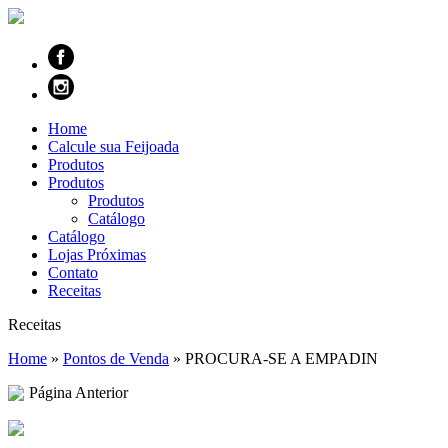
Home
Calcule sua Feijoada
Produtos
Produtos
Produtos
Catálogo
Catálogo
Lojas Próximas
Contato
Receitas
Receitas
Home
»
Pontos de Venda
»
PROCURA-SE A EMPADIN
Página Anterior