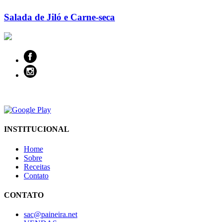
Salada de Jiló e Carne-seca
INSTITUCIONAL
Home
Sobre
Receitas
Contato
CONTATO
sac@paineira.net