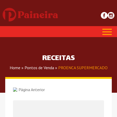
RECEITAS
Home
»
Pontos de Venda
»
PROENCA SUPERMERCADO
Página Anterior