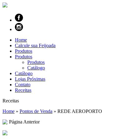
Home
Calcule sua Feijoada
Produtos
Produtos
Produtos
Catálogo
Catálogo
Lojas Próximas
Contato
Receitas
Receitas
Home
»
Pontos de Venda
»
REDE AEROPORTO
Página Anterior