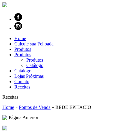
Home
Calcule sua Feijoada
Produtos
Produtos
Produtos
Catálogo
Catálogo
Lojas Próximas
Contato
Receitas
Receitas
Home
»
Pontos de Venda
»
REDE EPITACIO
Página Anterior