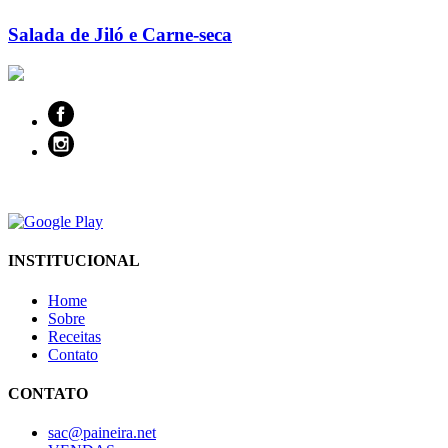
Salada de Jiló e Carne-seca
INSTITUCIONAL
Home
Sobre
Receitas
Contato
CONTATO
sac@paineira.net