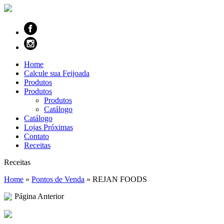
Home
Calcule sua Feijoada
Produtos
Produtos
Produtos
Catálogo
Catálogo
Lojas Próximas
Contato
Receitas
Receitas
Home
»
Pontos de Venda
»
REJAN FOODS
Página Anterior