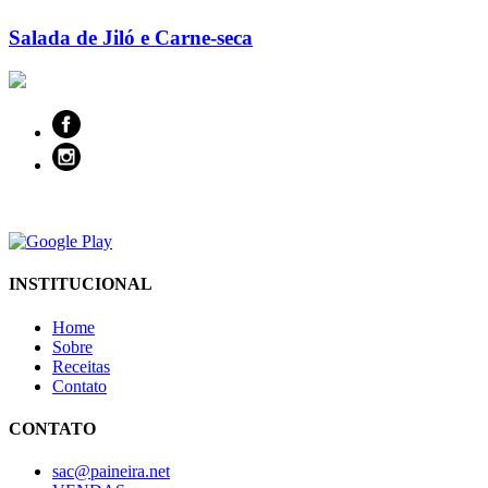
Salada de Jiló e Carne-seca
INSTITUCIONAL
Home
Sobre
Receitas
Contato
CONTATO
sac@paineira.net