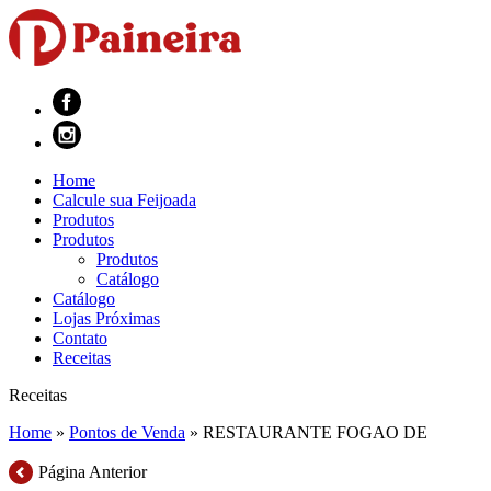
Home
Calcule sua Feijoada
Produtos
Produtos
Produtos
Catálogo
Catálogo
Lojas Próximas
Contato
Receitas
Receitas
Home
»
Pontos de Venda
»
RESTAURANTE FOGAO DE
Página Anterior