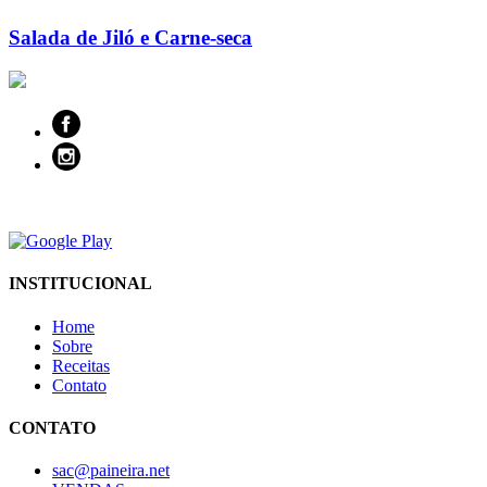
Salada de Jiló e Carne-seca
INSTITUCIONAL
Home
Sobre
Receitas
Contato
CONTATO
sac@paineira.net