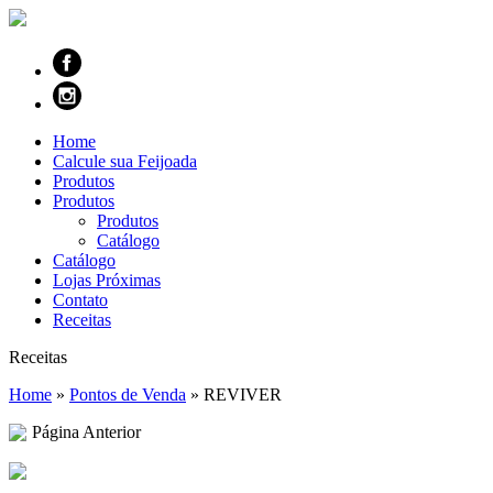
Home
Calcule sua Feijoada
Produtos
Produtos
Produtos
Catálogo
Catálogo
Lojas Próximas
Contato
Receitas
Receitas
Home
»
Pontos de Venda
»
REVIVER
Página Anterior