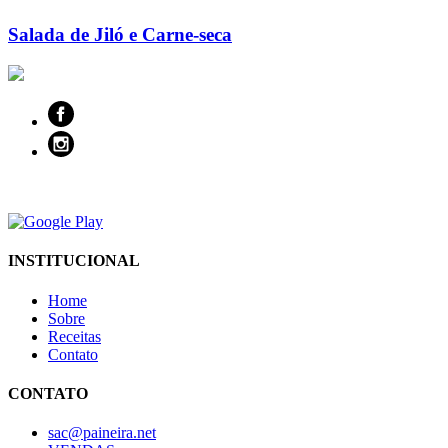
Salada de Jiló e Carne-seca
INSTITUCIONAL
Home
Sobre
Receitas
Contato
CONTATO
sac@paineira.net