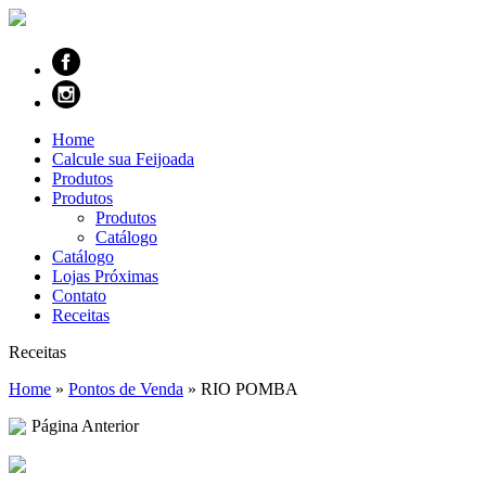
Home
Calcule sua Feijoada
Produtos
Produtos
Produtos
Catálogo
Catálogo
Lojas Próximas
Contato
Receitas
Receitas
Home
»
Pontos de Venda
»
RIO POMBA
Página Anterior