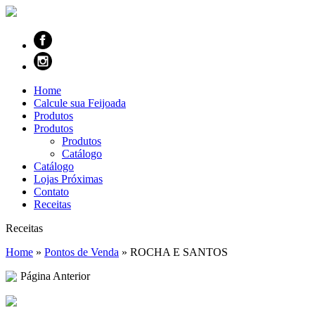
Home
Calcule sua Feijoada
Produtos
Produtos
Produtos
Catálogo
Catálogo
Lojas Próximas
Contato
Receitas
Receitas
Home
»
Pontos de Venda
»
ROCHA E SANTOS
Página Anterior