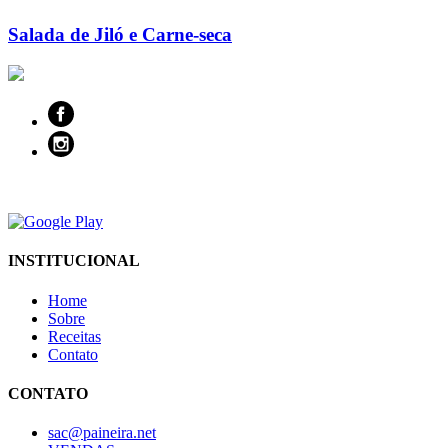
Salada de Jiló e Carne-seca
INSTITUCIONAL
Home
Sobre
Receitas
Contato
CONTATO
sac@paineira.net