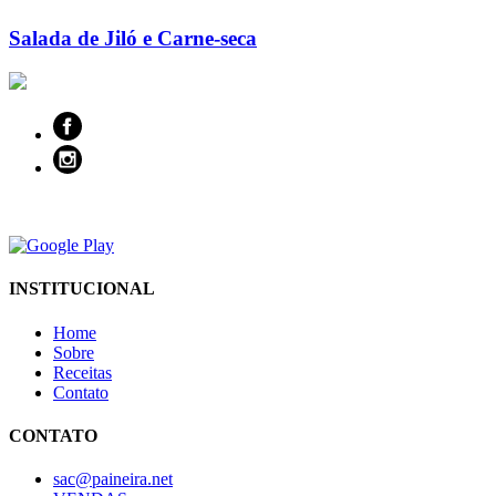
Salada de Jiló e Carne-seca
INSTITUCIONAL
Home
Sobre
Receitas
Contato
CONTATO
sac@paineira.net