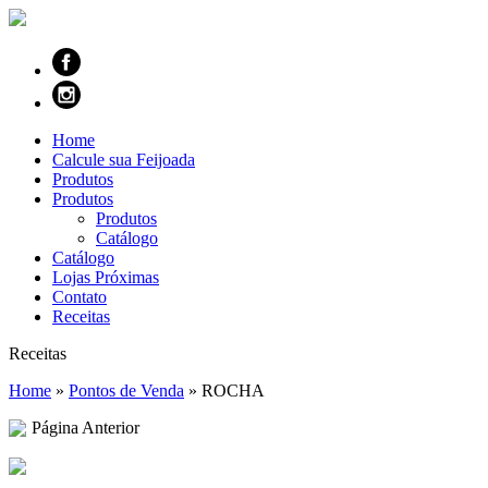
Home
Calcule sua Feijoada
Produtos
Produtos
Produtos
Catálogo
Catálogo
Lojas Próximas
Contato
Receitas
Receitas
Home
»
Pontos de Venda
»
ROCHA
Página Anterior