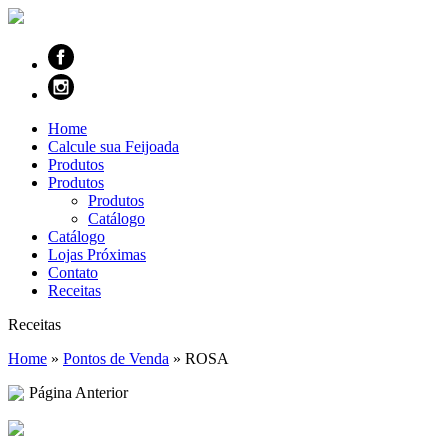
Home
Calcule sua Feijoada
Produtos
Produtos
Produtos
Catálogo
Catálogo
Lojas Próximas
Contato
Receitas
Receitas
Home
»
Pontos de Venda
»
ROSA
Página Anterior