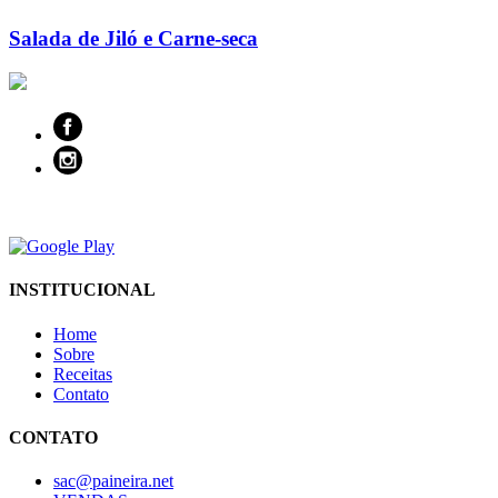
Salada de Jiló e Carne-seca
INSTITUCIONAL
Home
Sobre
Receitas
Contato
CONTATO
sac@paineira.net