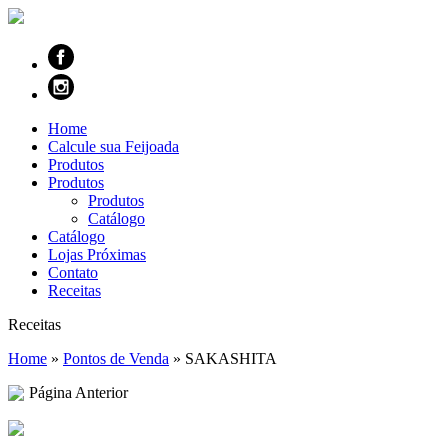
Home
Calcule sua Feijoada
Produtos
Produtos
Produtos
Catálogo
Catálogo
Lojas Próximas
Contato
Receitas
Receitas
Home
»
Pontos de Venda
»
SAKASHITA
Página Anterior