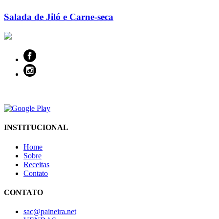
Salada de Jiló e Carne-seca
INSTITUCIONAL
Home
Sobre
Receitas
Contato
CONTATO
sac@paineira.net