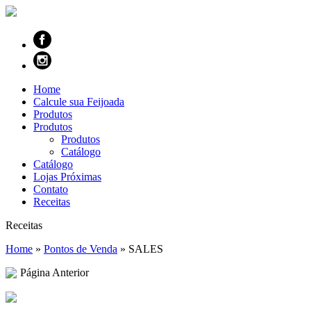
Home
Calcule sua Feijoada
Produtos
Produtos
Produtos
Catálogo
Catálogo
Lojas Próximas
Contato
Receitas
Receitas
Home
»
Pontos de Venda
»
SALES
Página Anterior