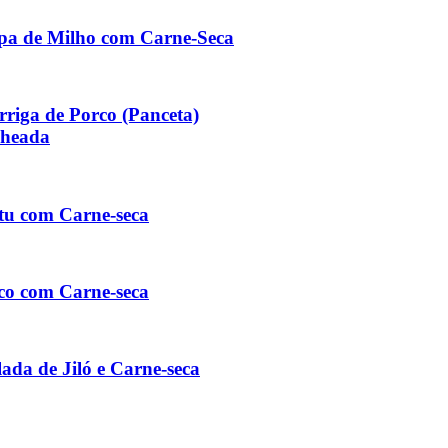
pa de Milho com Carne-Seca
rriga de Porco (Panceta)
cheada
tu com Carne-seca
co com Carne-seca
lada de Jiló e Carne-seca