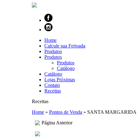
Home
Calcule sua Feijoada
Produtos
Produtos
Produtos
Catálogo
Catálogo
Lojas Próximas
Contato
Receitas
Receitas
Home
»
Pontos de Venda
»
SANTA MARGARIDA
Página Anterior