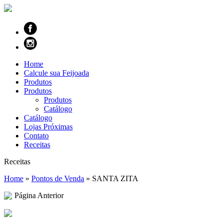
Home
Calcule sua Feijoada
Produtos
Produtos
Produtos
Catálogo
Catálogo
Lojas Próximas
Contato
Receitas
Receitas
Home
»
Pontos de Venda
»
SANTA ZITA
Página Anterior