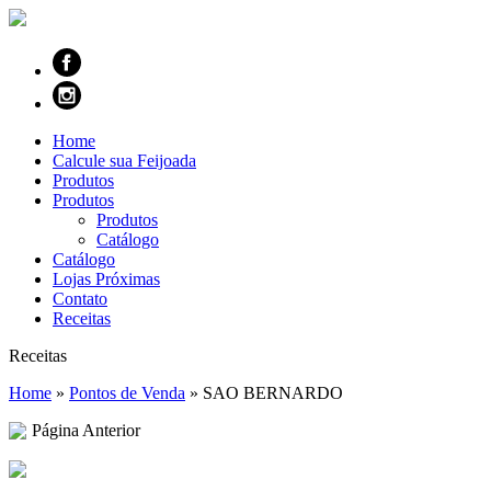
Home
Calcule sua Feijoada
Produtos
Produtos
Produtos
Catálogo
Catálogo
Lojas Próximas
Contato
Receitas
Receitas
Home
»
Pontos de Venda
»
SAO BERNARDO
Página Anterior