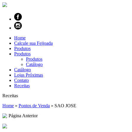
Home
Calcule sua Feijoada
Produtos
Produtos
Produtos
Catálogo
Catálogo
Lojas Próximas
Contato
Receitas
Receitas
Home
»
Pontos de Venda
»
SAO JOSE
Página Anterior