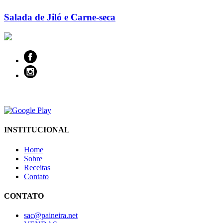
Salada de Jiló e Carne-seca
INSTITUCIONAL
Home
Sobre
Receitas
Contato
CONTATO
sac@paineira.net