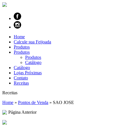
Home
Calcule sua Feijoada
Produtos
Produtos
Produtos
Catálogo
Catálogo
Lojas Próximas
Contato
Receitas
Receitas
Home
»
Pontos de Venda
»
SAO JOSE
Página Anterior