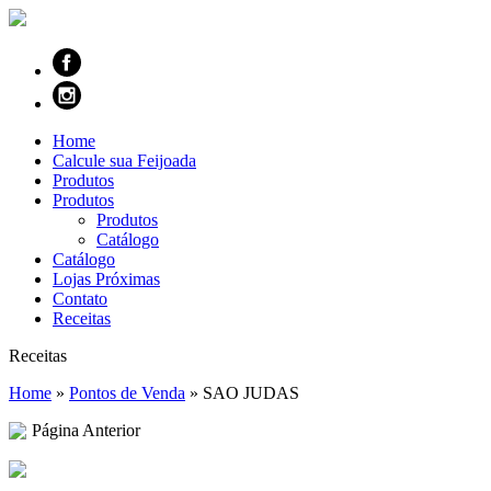
Home
Calcule sua Feijoada
Produtos
Produtos
Produtos
Catálogo
Catálogo
Lojas Próximas
Contato
Receitas
Receitas
Home
»
Pontos de Venda
»
SAO JUDAS
Página Anterior