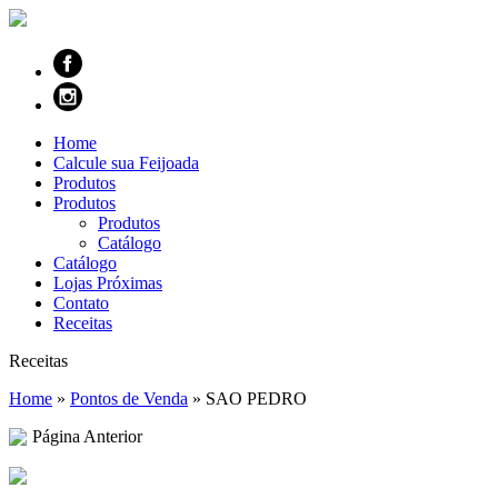
Home
Calcule sua Feijoada
Produtos
Produtos
Produtos
Catálogo
Catálogo
Lojas Próximas
Contato
Receitas
Receitas
Home
»
Pontos de Venda
»
SAO PEDRO
Página Anterior