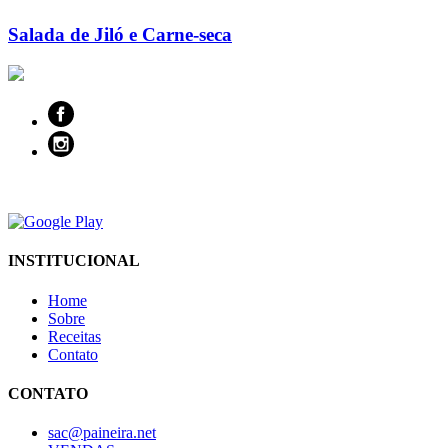
Salada de Jiló e Carne-seca
INSTITUCIONAL
Home
Sobre
Receitas
Contato
CONTATO
sac@paineira.net