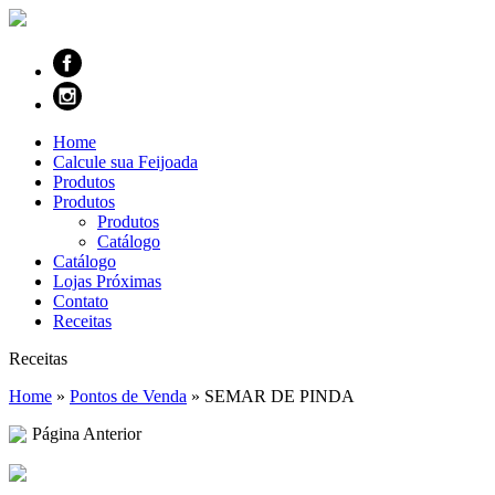
Home
Calcule sua Feijoada
Produtos
Produtos
Produtos
Catálogo
Catálogo
Lojas Próximas
Contato
Receitas
Receitas
Home
»
Pontos de Venda
»
SEMAR DE PINDA
Página Anterior