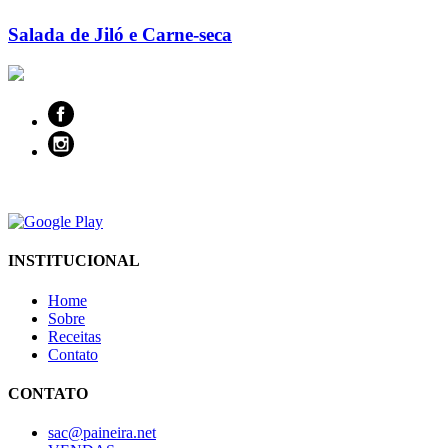
Salada de Jiló e Carne-seca
INSTITUCIONAL
Home
Sobre
Receitas
Contato
CONTATO
sac@paineira.net