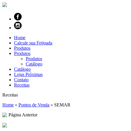
Home
Calcule sua Feijoada
Produtos
Produtos
Produtos
Catálogo
Catálogo
Lojas Próximas
Contato
Receitas
Receitas
Home
»
Pontos de Venda
»
SEMAR
Página Anterior