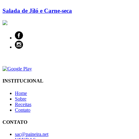
Salada de Jiló e Carne-seca
INSTITUCIONAL
Home
Sobre
Receitas
Contato
CONTATO
sac@paineira.net