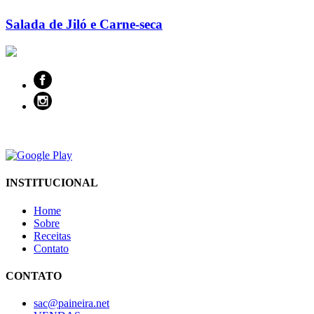
Salada de Jiló e Carne-seca
INSTITUCIONAL
Home
Sobre
Receitas
Contato
CONTATO
sac@paineira.net