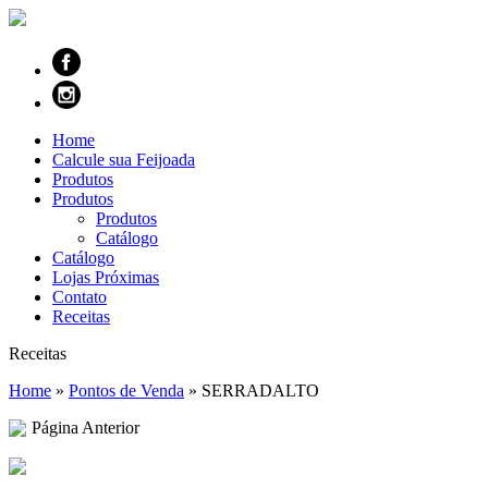
Home
Calcule sua Feijoada
Produtos
Produtos
Produtos
Catálogo
Catálogo
Lojas Próximas
Contato
Receitas
Receitas
Home
»
Pontos de Venda
»
SERRADALTO
Página Anterior