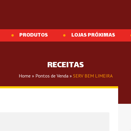
PRODUTOS
LOJAS PRÓXIMAS
RECEITAS
Home
»
Pontos de Venda
»
SERV BEM LIMEIRA