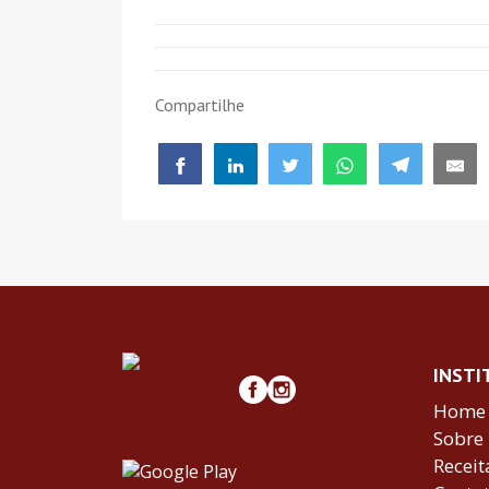
Compartilhe
INSTI
Home
Sobre
Receit