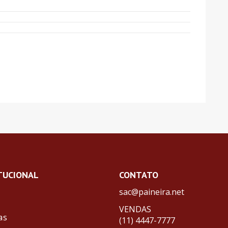
TUCIONAL
CONTATO
sac@paineira.net
VENDAS
as
(11) 4447-7777