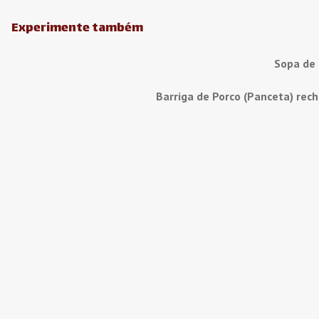
Experimente também
Sopa de
Barriga de Porco (Panceta) rec