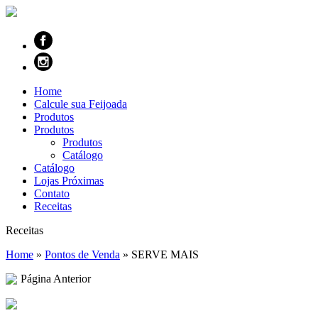
Home
Calcule sua Feijoada
Produtos
Produtos
Produtos
Catálogo
Catálogo
Lojas Próximas
Contato
Receitas
Receitas
Home
»
Pontos de Venda
»
SERVE MAIS
Página Anterior