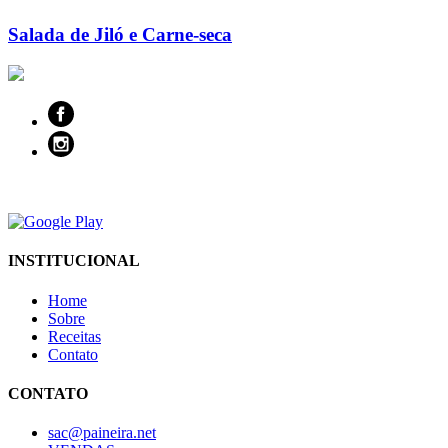
Salada de Jiló e Carne-seca
INSTITUCIONAL
Home
Sobre
Receitas
Contato
CONTATO
sac@paineira.net