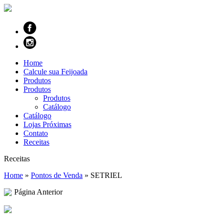
Home
Calcule sua Feijoada
Produtos
Produtos
Produtos
Catálogo
Catálogo
Lojas Próximas
Contato
Receitas
Receitas
Home
»
Pontos de Venda
»
SETRIEL
Página Anterior