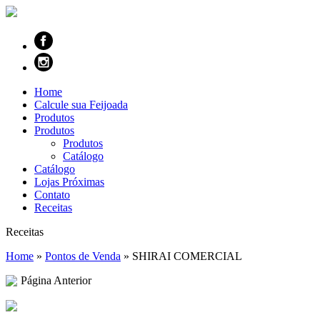
Home
Calcule sua Feijoada
Produtos
Produtos
Produtos
Catálogo
Catálogo
Lojas Próximas
Contato
Receitas
Receitas
Home
»
Pontos de Venda
»
SHIRAI COMERCIAL
Página Anterior