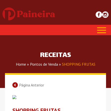
RECEITAS
Home
»
Pontos de Venda
»
SHOPPING FRUTAS
Página Anterior
SHOPPING FRUTAS