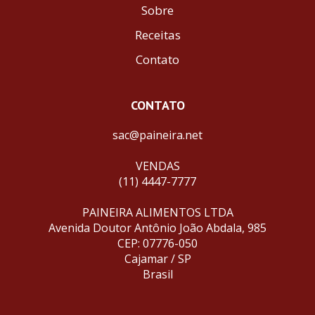
Sobre
Receitas
Contato
CONTATO
sac@paineira.net
VENDAS
(11) 4447-7777
PAINEIRA ALIMENTOS LTDA
Avenida Doutor Antônio João Abdala, 985
CEP: 07776-050
Cajamar / SP
Brasil