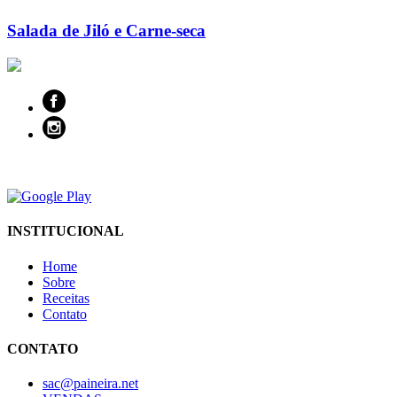
Salada de Jiló e Carne-seca
INSTITUCIONAL
Home
Sobre
Receitas
Contato
CONTATO
sac@paineira.net