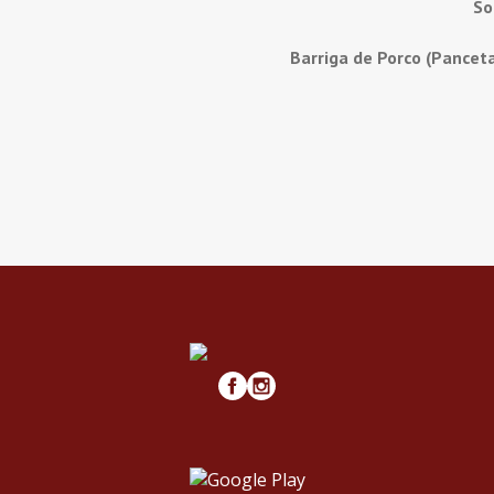
So
Barriga de Porco (Pancet