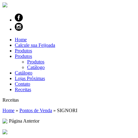
Home
Calcule sua Feijoada
Produtos
Produtos
Produtos
Catálogo
Catálogo
Lojas Próximas
Contato
Receitas
Receitas
Home
»
Pontos de Venda
»
SIGNORI
Página Anterior