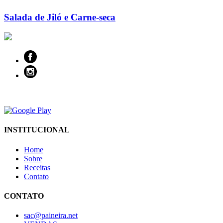
Salada de Jiló e Carne-seca
INSTITUCIONAL
Home
Sobre
Receitas
Contato
CONTATO
sac@paineira.net