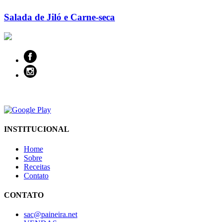
Salada de Jiló e Carne-seca
INSTITUCIONAL
Home
Sobre
Receitas
Contato
CONTATO
sac@paineira.net