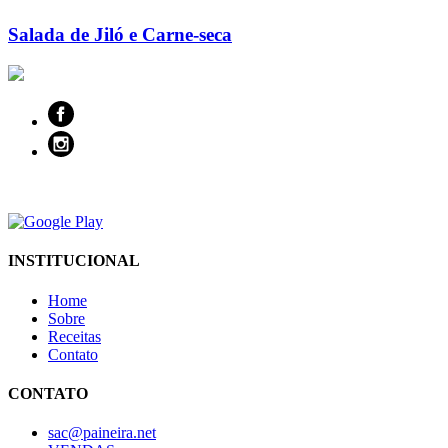
Salada de Jiló e Carne-seca
INSTITUCIONAL
Home
Sobre
Receitas
Contato
CONTATO
sac@paineira.net