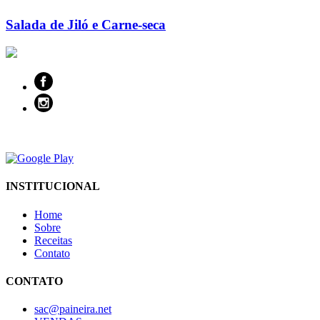
Salada de Jiló e Carne-seca
INSTITUCIONAL
Home
Sobre
Receitas
Contato
CONTATO
sac@paineira.net